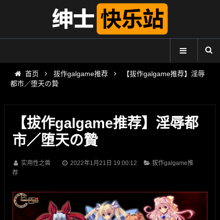
首页
拔作galgame推荐
【拔作galgame推荐】淫辱
都市／堕天の贄
【拔作galgame推荐】淫辱都
市／堕天の贄
实用性之兽
2022年1月21日 19:00:12
拔作galgame推
荐