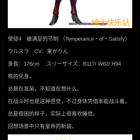
使徒4 被满足的节制 （Temperance・of・Satisfy）
ウルスラ CV：東かりん
身長：176cm スリーサイズ：B117/ W62/ H94
熊的化身。
总是在发呆，不知道在想什么。
在战斗时也是这种感觉，不过身体凭借本能战斗着。
总是很困的样子，实际上很喜欢睡觉。
回想场景中只有皇帝的新装。