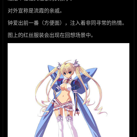
对外宣称是流霞的亲戚。
钟爱出前一番（方便面），注入着非同寻常的热情。
图上的红丝服装会出现在回想场景中。