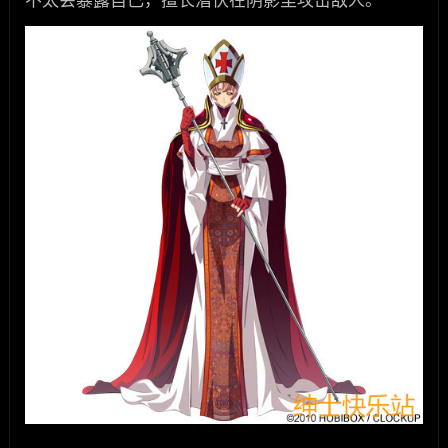
不太会暴露自己，擅长潜伏在阴影里攻击敌人。