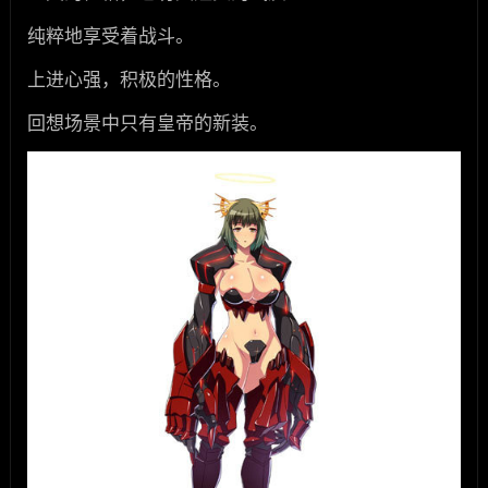
纯粹地享受着战斗。
上进心强，积极的性格。
回想场景中只有皇帝的新装。