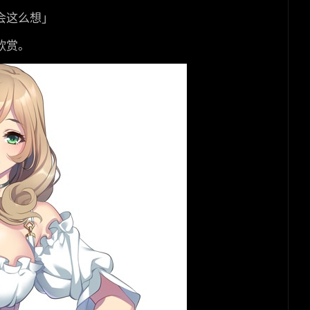
会这么想」
欣赏。