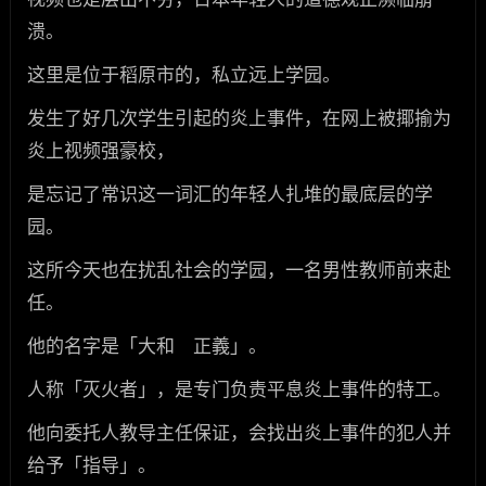
溃。
这里是位于稻原市的，私立远上学园。
发生了好几次学生引起的炎上事件，在网上被揶揄为
炎上视频强豪校，
是忘记了常识这一词汇的年轻人扎堆的最底层的学
园。
这所今天也在扰乱社会的学园，一名男性教师前来赴
任。
他的名字是「大和 正義」。
人称「灭火者」，是专门负责平息炎上事件的特工。
他向委托人教导主任保证，会找出炎上事件的犯人并
给予「指导」。