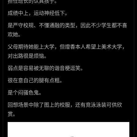
担任班长的认真孩子。
成绩中上，运动神经低下。
是严守校规、不懂通融的类型，因此不少学生都不喜
欢她。
父母期待她能上大学，但燈香本人希望上美术大学，
对出路很是烦恼。
弱点是容易被无聊的谐音梗逗笑。
很在意自己的腿有点粗。
是个闷骚色鬼。
回想场景中除了图上的校服，还有竞泳泳装可供欣
赏。