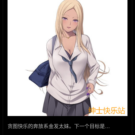
贪图快乐的奔放系金发太妹。下一个目标是…