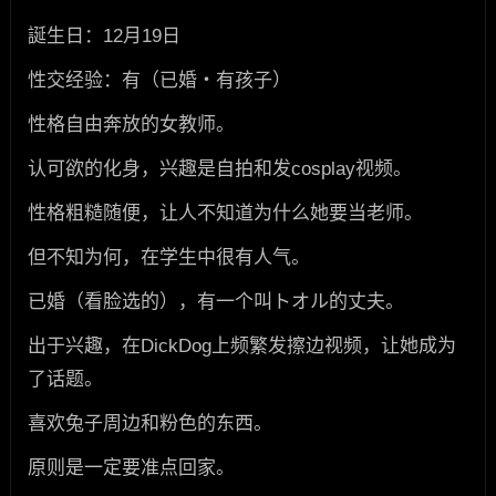
誕生日：12月19日
性交经验：有（已婚・有孩子）
性格自由奔放的女教师。
认可欲的化身，兴趣是自拍和发cosplay视频。
性格粗糙随便，让人不知道为什么她要当老师。
但不知为何，在学生中很有人气。
已婚（看脸选的），有一个叫トオル的丈夫。
出于兴趣，在DickDog上频繁发擦边视频，让她成为
了话题。
喜欢兔子周边和粉色的东西。
原则是一定要准点回家。