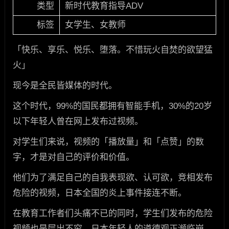
类型
新时代教育指导ADV
标签
女学生、女教师
「快乐、享乐、悦乐、堕落。不惜玩火自焚的欲望猛
火」
现今是全民皆媒体的时代。
这个时代，99%的国民都拥有智能手机，30%的20岁
以下年轻人曾在网上发布过视频。
对学生们来说，视频的「播放量」和「点赞」的数
字，才是对自己的评价和价值。
他们为了满足自己的自我表现欲、认可欲，竞相发布
危险的视频，日本全国的炎上事件接连不断。
在教育工作者们头痛不已的同时，学生们发布的危险
视频也是层出不穷，日本年轻人的道德观正濒临崩