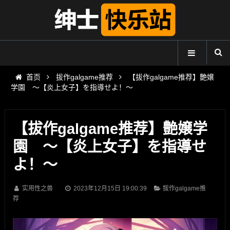
首页
拔作galgame推荐
【拔作galgame推荐】艶嬢
学園 ～【炎上女子】を指導せよ！～
【拔作galgame推荐】艶嬢学
園 ～【炎上女子】を指導せ
よ！～
实用性之兽
2023年12月15日 19:00:39
拔作galgame推
荐