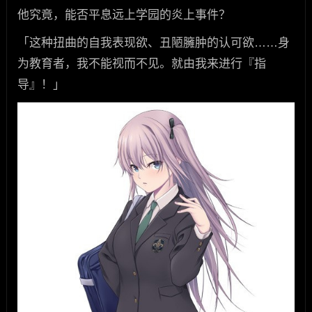
他究竟，能否平息远上学园的炎上事件？
「这种扭曲的自我表现欲、丑陋臃肿的认可欲……身
为教育者，我不能视而不见。就由我来进行『指
导』！」