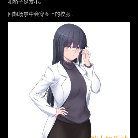
和梢子是发小。
回想场景中会穿图上的校服。