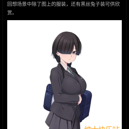
回想场景中除了图上的服装，还有黑丝兔子装可供欣
赏。