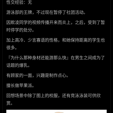
性交经验：无
游泳部的王牌，不过现在暂停了社团活动。
因欺凌同学的视频传播开来而炎上，之后，受到了暂
时停学的处分。
加上高冷、少言寡语的性格，和她保持距离的学生也
很多。
『为什么那种身材还能游那么快』在男生之间成为了
话题的爆乳。
有顾家的一面，兴趣是制作点心。
擅长做苹果派。
回想场景中除了图上的校服，还有竞泳泳装可供欣
赏。