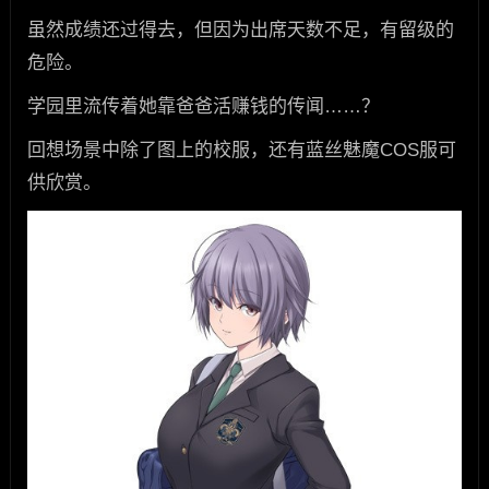
虽然成绩还过得去，但因为出席天数不足，有留级的
危险。
学园里流传着她靠爸爸活赚钱的传闻……？
回想场景中除了图上的校服，还有蓝丝魅魔COS服可
供欣赏。